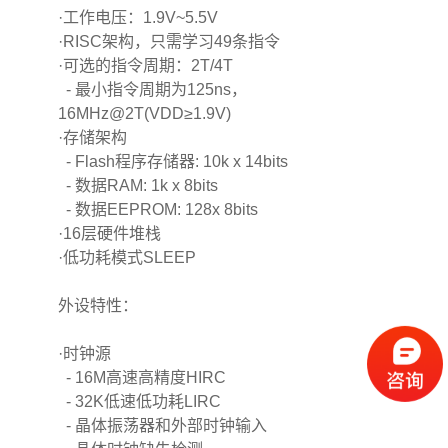
·工作电压：1.9V~5.5V
·RISC架构，只需学习49条指令
·可选的指令周期：2T/4T
- 最小指令周期为125ns，
16MHz@2T(VDD≥1.9V)
·存储架构
- Flash程序存储器: 10k x 14bits
- 数据RAM: 1k x 8bits
- 数据EEPROM: 128x 8bits
·16层硬件堆栈
·低功耗模式SLEEP
外设特性：
·时钟源
- 16M高速高精度HIRC
- 32K低速低功耗LIRC
- 晶体振荡器和外部时钟输入