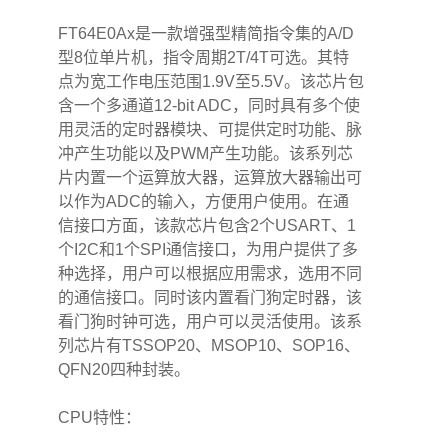
FT64E0Ax是一款增强型精简指令集的A/D
型8位单片机，指令周期2T/4T可选。其特
点为宽工作电压范围1.9V至5.5V。该芯片包
含一个多通道12-bit ADC，同时具有多个使
用灵活的定时器模块、可提供定时功能、脉
冲产生功能以及PWM产生功能。该系列芯
片内置一个运算放大器，运算放大器输出可
以作为ADC的输入，方便用户使用。在通
信接口方面，该款芯片包含2个USART、1
个I2C和1个SPI通信接口，为用户提供了多
种选择，用户可以根据应用需求，选用不同
的通信接口。同时该内置看门狗定时器，该
看门狗时钟可选，用户可以灵活使用。该系
列芯片有TSSOP20、MSOP10、SOP16、
QFN20四种封装。
CPU特性：