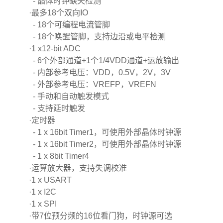
- 晶体时钟缺失检测
·最多18个双向IO
- 18个可编程电流管脚
- 18个唤醒管脚，支持边沿或电平检测
·1 x12-bit ADC
- 6个外部通道+1个1/4VDD通道+运放输出
- 内部参考电压：VDD，0.5V，2V，3V
- 外部参考电压：VREFP，VREFN
- 手动和自动触发模式
- 支持延时触发
·定时器
- 1 x 16bit Timer1，可使用外部晶体时钟源
- 1 x 16bit Timer2，可使用外部晶体时钟源
- 1 x 8bit Timer4
·运算放大器，支持失调校准
·1 x USART
·1 x I2C
·1 x SPI
·带7位预分频的16位看门狗，时钟源可选