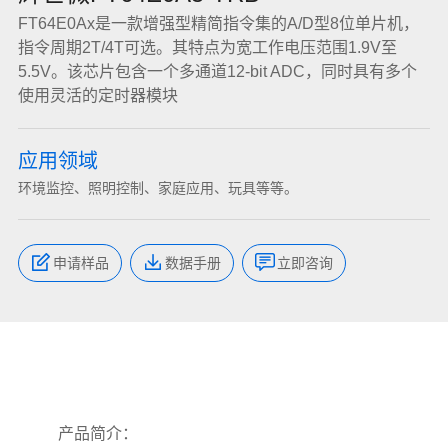
FT64E0Ax是一款增强型精简指令集的A/D型8位单片机，
指令周期2T/4T可选。其特点为宽工作电压范围1.9V至
5.5V。该芯片包含一个多通道12-bit ADC，同时具有多个
使用灵活的定时器模块
应用领域
环境监控、照明控制、家庭应用、玩具等等。
申请样品
数据手册
立即咨询
产品简介：