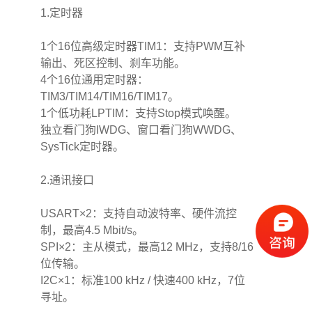
1.定时器
1个16位高级定时器TIM1：支持PWM互补
输出、死区控制、刹车功能。
4个16位通用定时器：
TIM3/TIM14/TIM16/TIM17。
1个低功耗LPTIM：支持Stop模式唤醒。
独立看门狗IWDG、窗口看门狗WWDG、
SysTick定时器。
2.通讯接口
USART×2：支持自动波特率、硬件流控
制，最高4.5 Mbit/s。
SPI×2：主从模式，最高12 MHz，支持8/16
位传输。
I2C×1：标准100 kHz / 快速400 kHz，7位
寻址。