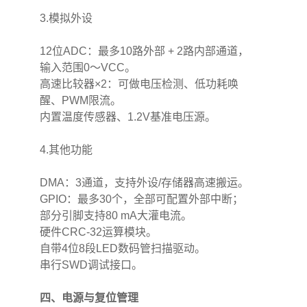
3.模拟外设
12位ADC：最多10路外部 + 2路内部通道，
输入范围0～VCC。
高速比较器×2：可做电压检测、低功耗唤
醒、PWM限流。
内置温度传感器、1.2V基准电压源。
4.其他功能
DMA：3通道，支持外设/存储器高速搬运。
GPIO：最多30个，全部可配置外部中断；
部分引脚支持80 mA大灌电流。
硬件CRC-32运算模块。
自带4位8段LED数码管扫描驱动。
串行SWD调试接口。
四、电源与复位管理