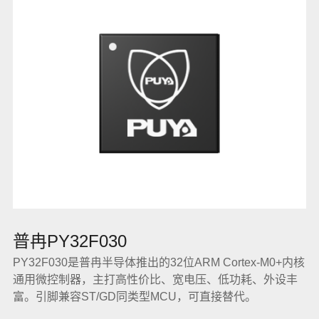
普冉PY32F030
PY32F030是普冉半导体推出的32位ARM Cortex-M0+内核
通用微控制器，主打高性价比、宽电压、低功耗、外设丰
富。引脚兼容ST/GD同类型MCU，可直接替代。