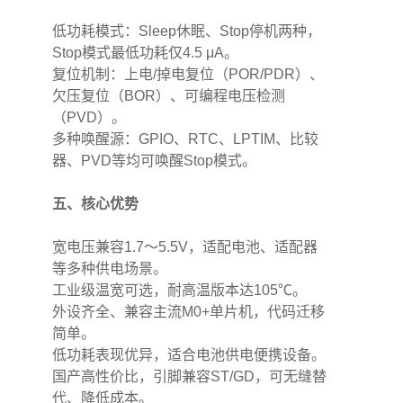
低功耗模式：Sleep休眠、Stop停机两种，
Stop模式最低功耗仅4.5 μA。
复位机制：上电/掉电复位（POR/PDR）、
欠压复位（BOR）、可编程电压检测
（PVD）。
多种唤醒源：GPIO、RTC、LPTIM、比较
器、PVD等均可唤醒Stop模式。
五、核心优势
宽电压兼容1.7～5.5V，适配电池、适配器
等多种供电场景。
工业级温宽可选，耐高温版本达105℃。
外设齐全、兼容主流M0+单片机，代码迁移
简单。
低功耗表现优异，适合电池供电便携设备。
国产高性价比，引脚兼容ST/GD，可无缝替
代、降低成本。