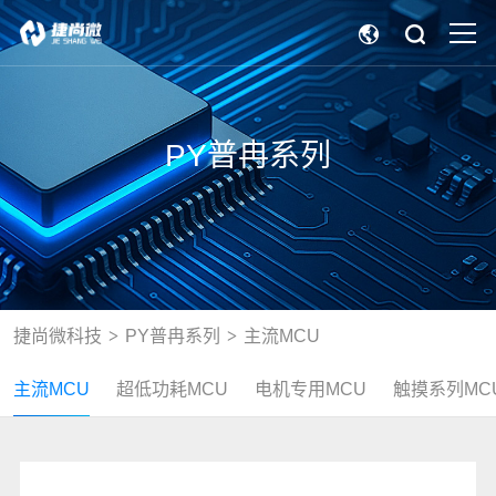
PY普冉系列
捷尚微科技
PY普冉系列
主流MCU
主流MCU
超低功耗MCU
电机专用MCU
触摸系列MC