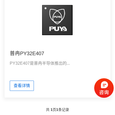
普冉PY32E407
PY32E407是普冉半导体推出的...
查看详情
共
1
页
1
条记录