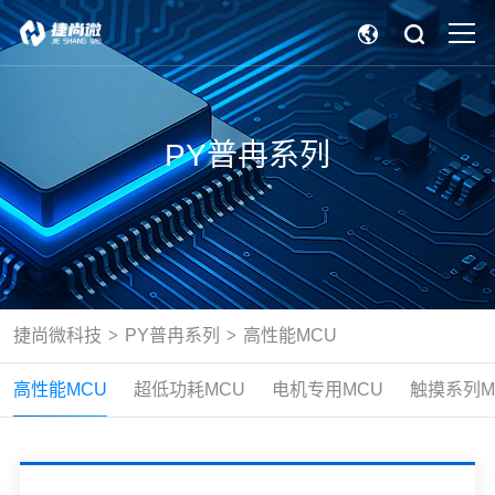
PY普冉系列
捷尚微科技
PY普冉系列
高性能MCU
高性能MCU
超低功耗MCU
电机专用MCU
触摸系列M